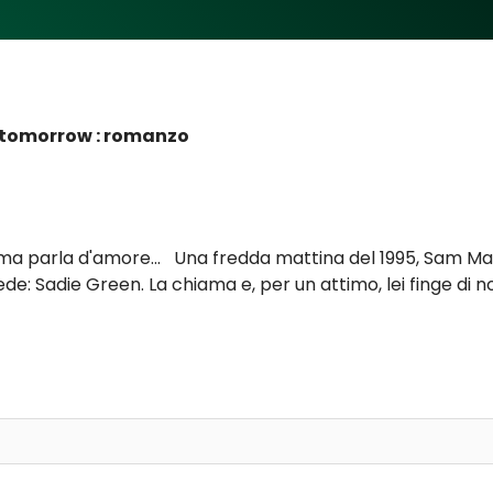
tomorrow : romanzo
ma parla d'amore... Una fredda mattina del 1995, Sam Masu
de: Sadie Green. La chiama e, per un attimo, lei finge di no