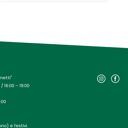
netti"
/ 16:00 – 19:00
:00
no) e festivi.