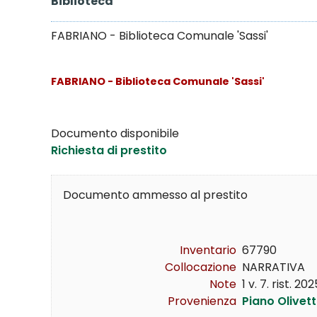
Biblioteca
FABRIANO - Biblioteca Comunale 'Sassi'
FABRIANO - Biblioteca Comunale 'Sassi'
Documento disponibile
Richiesta di prestito
Documento ammesso al prestito
Inventario
67790
Collocazione
NARRATIVA    NA
Note
1 v. 7. rist. 202
Provenienza
Piano Olivett