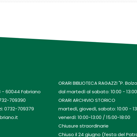
ORARI BIBLIOTECA RAGAZZI "P. Bolzo
B - 60044 Fabriano
dal martedì al sabato: 10:00 - 13:00 
0732-709390
ORARI ARCHIVIO STORICO
zi: 0732-709379
martedì, giovedì, sabato: 10:00 - 13
briano.it
venerdì: 10:00-13:00 / 15:00-18:00
Chiusure straordinarie
Chiuso il 24 giugno (festa del Patro