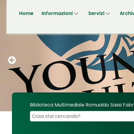
Home
Informazioni
Servizi
Archi
Biblioteca Multimediale Romualdo Sassi Fab
Cerca su "Biblioteca Multimediale Romualdo 