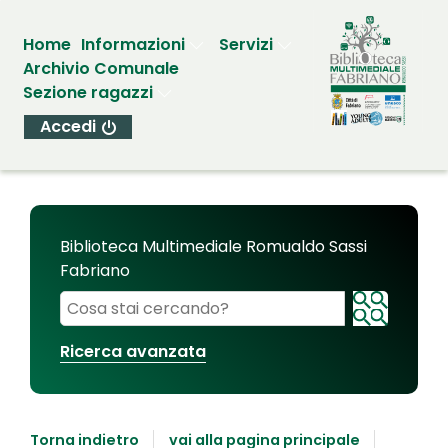
Home
Informazioni
Servizi
Archivio Comunale
Sezione ragazzi
Accedi
Biblioteca Multimediale Romualdo Sassi
Fabriano
Cerca su "Biblioteca Multimediale Romualdo Sassi
Ricerca avanzata
Torna indietro
vai alla pagina principale