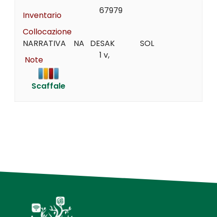
67979
Inventario
Collocazione
NARRATIVA    NA   DESAK             SOL
1 v,
Note
Scaffale