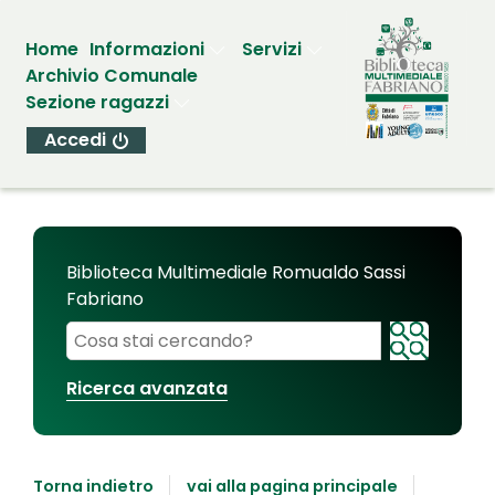
Home
Informazioni
Servizi
Archivio Comunale
Sezione ragazzi
Accedi
Biblioteca Multimediale Romualdo Sassi
Fabriano
Cerca su "Biblioteca Multimediale Romualdo Sassi
Ricerca avanzata
Torna indietro
vai alla pagina principale