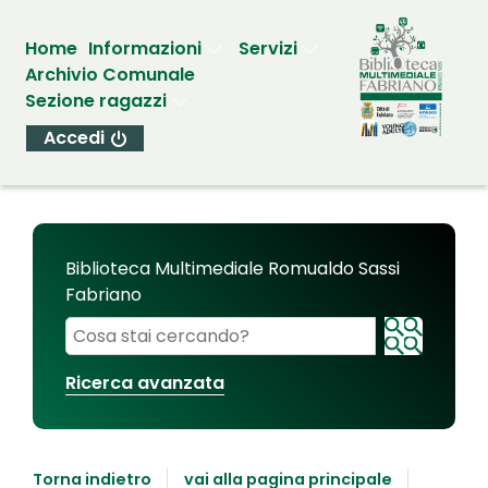
Home
Informazioni
Servizi
Archivio Comunale
Sezione ragazzi
Accedi
Biblioteca Multimediale Romualdo Sassi
Fabriano
Cerca su "Biblioteca Multimediale Romualdo Sassi
Ricerca avanzata
Torna indietro
vai alla pagina principale