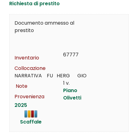
Richiesta di prestito
Documento ammesso al
prestito
67777
Inventario
Collocazione
NARRATIVA    FU   HERG      GIO
1 v.
Note
Piano
Provenienza
Olivetti
2025
Scaffale