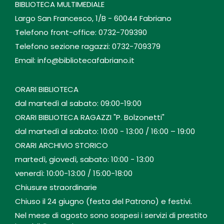
BIBLIOTECA MULTIMEDIALE
Largo San Francesco, 1/B - 60044 Fabriano
Telefono front-office: 0732-709390
Telefono sezione ragazzi: 0732-709379
Email: info@bibliotecafabriano.it
ORARI BIBLIOTECA
dal martedì al sabato: 09:00-19:00
ORARI BIBLIOTECA RAGAZZI "P. Bolzonetti"
dal martedì al sabato: 10:00 - 13:00 / 16:00 – 19:00
ORARI ARCHIVIO STORICO
martedì, giovedì, sabato: 10:00 - 13:00
venerdì: 10:00-13:00 / 15:00-18:00
Chiusure straordinarie
Chiuso il 24 giugno (festa del Patrono) e festivi.
Nel mese di agosto sono sospesi i servizi di prestito