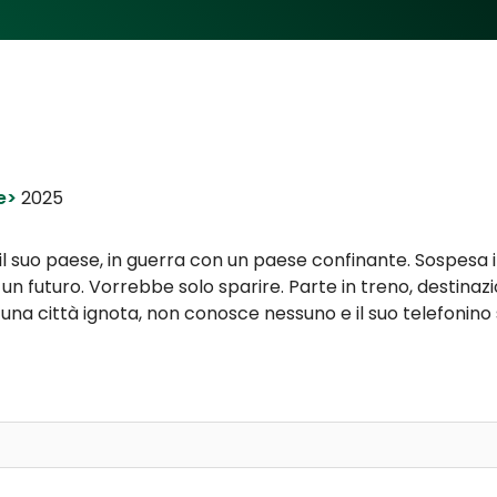
ce>
2025
 il suo paese, in guerra con un paese confinante. Sospesa in
n futuro. Vorrebbe solo sparire. Parte in treno, destinazi
una città ignota, non conosce nessuno e il suo telefonino s