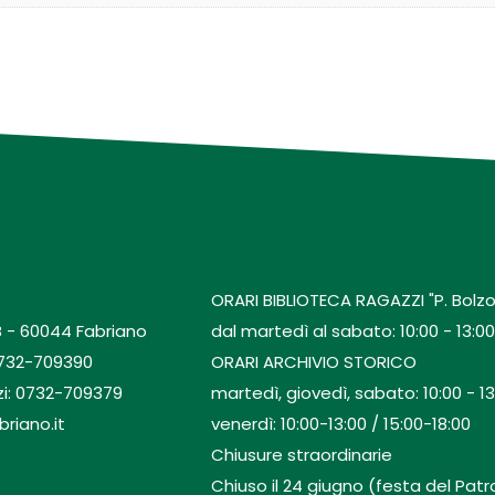
ORARI BIBLIOTECA RAGAZZI "P. Bolzo
B - 60044 Fabriano
dal martedì al sabato: 10:00 - 13:00 
0732-709390
ORARI ARCHIVIO STORICO
zi: 0732-709379
martedì, giovedì, sabato: 10:00 - 13
briano.it
venerdì: 10:00-13:00 / 15:00-18:00
Chiusure straordinarie
Chiuso il 24 giugno (festa del Patro