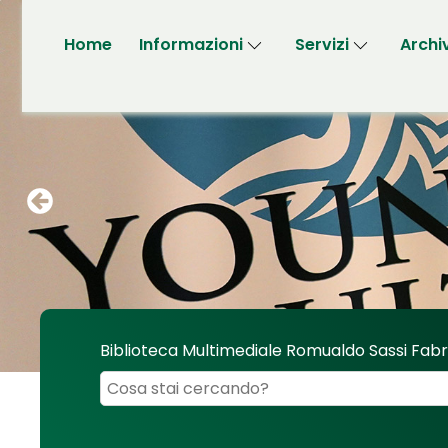
Home
Informazioni
Servizi
Archi
Biblioteca Multimediale Romualdo Sassi Fab
Cerca su "Biblioteca Multimediale Romualdo 