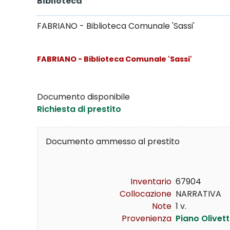
Biblioteca
FABRIANO - Biblioteca Comunale 'Sassi'
FABRIANO - Biblioteca Comunale 'Sassi'
Documento disponibile
Richiesta di prestito
Documento ammesso al prestito
Inventario
67904
Collocazione
NARRATIVA    NA
Note
1 v.
Provenienza
Piano Olivett