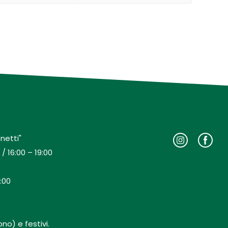
netti"
/ 16:00 – 19:00
:00
no) e festivi.