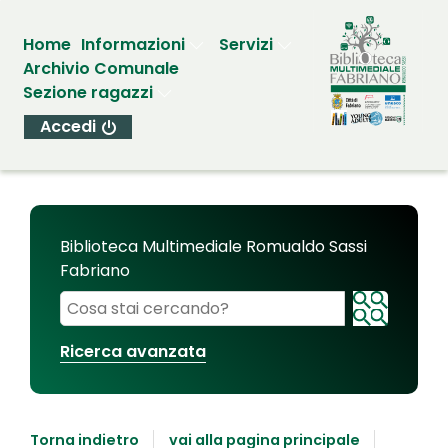
Home
Informazioni
Servizi
Archivio Comunale
Sezione ragazzi
Accedi
Biblioteca Multimediale Romualdo Sassi
Fabriano
Cerca su "Biblioteca Multimediale Romualdo Sassi
Ricerca avanzata
Torna indietro
vai alla pagina principale