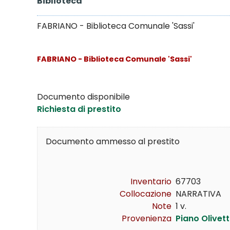
Biblioteca
FABRIANO - Biblioteca Comunale 'Sassi'
FABRIANO - Biblioteca Comunale 'Sassi'
Documento disponibile
Richiesta di prestito
Documento ammesso al prestito
Inventario
67703
Collocazione
NARRATIVA    NA
Note
1 v.
Provenienza
Piano Olivett