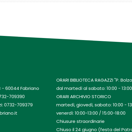
ORARI BIBLIOTECA RAGAZZI "P. Bolzo
B - 60044 Fabriano
dal martedì al sabato: 10:00 - 13:00 
0732-709390
ORARI ARCHIVIO STORICO
zi: 0732-709379
martedì, giovedì, sabato: 10:00 - 13
briano.it
venerdì: 10:00-13:00 / 15:00-18:00
Chiusure straordinarie
Chiuso il 24 giugno (festa del Patro