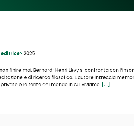
 editrice>
2025
on finire mai, Bernard-Henri Lévy si confronta con l’inso
itazione e di ricerca filosofica. L’autore intreccia memor
private e le ferite del mondo in cui viviamo.
[...]