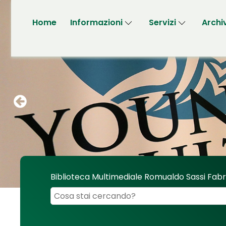
Home
Informazioni
Servizi
Archi
Biblioteca Multimediale Romualdo Sassi Fab
Cerca su "Biblioteca Multimediale Romualdo 