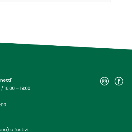
netti"
/ 16:00 – 19:00
:00
no) e festivi.