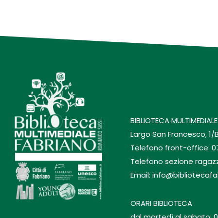
BIBLIOTECA MULTIMEDIALE
Largo San Francesco, 1/
Telefono front-office: 
Telefono sezione ragaz
Email: info@bibliotecafa
ORARI BIBLIOTECA
dal martedì al sabato: 0