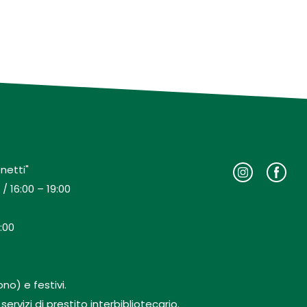
netti"
/ 16:00 – 19:00
:00
no) e festivi.
rvizi di prestito interbibliotecario.