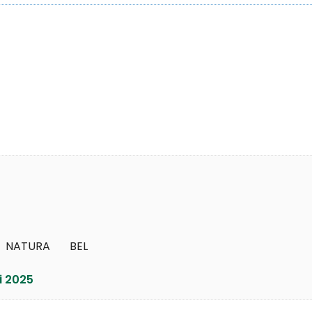
NATURA       BEL
i 2025