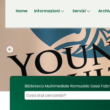
Home
Informazioni
Servizi
Archi
Biblioteca Multimediale Romualdo Sassi Fab
Cerca su "Biblioteca Multimediale Romualdo 