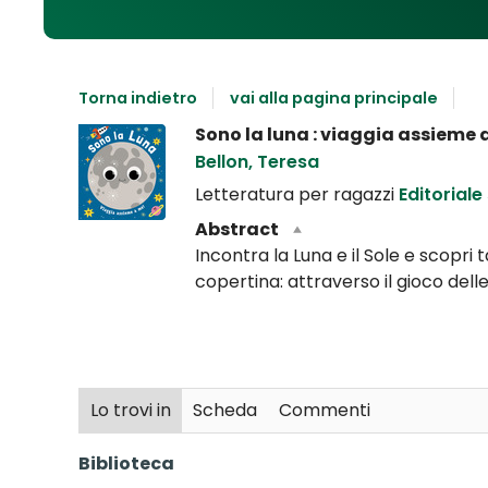
Torna indietro
vai alla pagina principale
Dettaglio
Sono la luna : viaggia assieme 
del
Bellon, Teresa
documento
Letteratura per ragazzi
Editorial
Abstract
Incontra la Luna e il Sole e scopri 
copertina: attraverso il gioco delle
Lo trovi in
Scheda
Commenti
Biblioteca