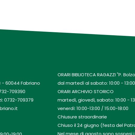
ORARI BIBLIOTECA RAGAZZI "P. Bolzo
B - 60044 Fabriano
dal martedì al sabato: 10:00 - 13:00 
0732-709390
ORARI ARCHIVIO STORICO
zi: 0732-709379
martedì, giovedì, sabato: 10:00 - 13
briano.it
venerdì: 10:00-13:00 / 15:00-18:00
Chiusure straordinarie
Chiuso il 24 giugno (festa del Patro
Nel mese di agosto sono sospesi i se
9:00-19:00