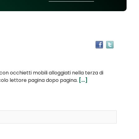
Trova
il
documen
in
altre
con occhietti mobili alloggiati nella terza di
risorse
iccolo lettore pagina dopo pagina.
[...]