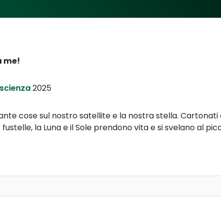
a me!
e scienza
2025
tante cose sul nostro satellite e la nostra stella. Cartonati 
 fustelle, la Luna e il Sole prendono vita e si svelano al p