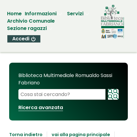
Home
Informazioni
Servizi
Archivio Comunale
Sezione ragazzi
Accedi
Biblioteca Multimediale Romualdo Sassi
Fabriano
Cerca su "Biblioteca Multimediale Romualdo Sassi
Ricerca avanzata
Torna indietro
vai alla pagina principale