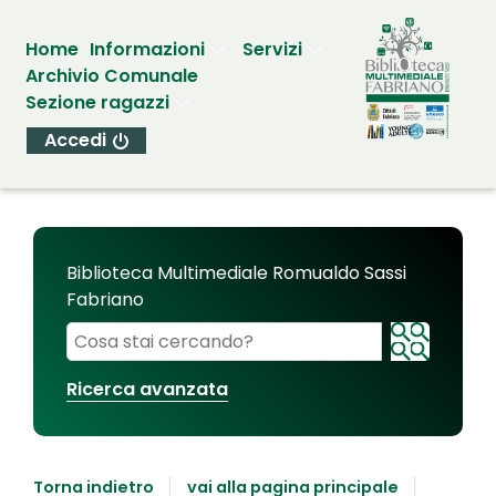
Home
Informazioni
Servizi
Archivio Comunale
Sezione ragazzi
Accedi
Biblioteca Multimediale Romualdo Sassi
Fabriano
Cerca su "Biblioteca Multimediale Romualdo Sassi
Ricerca avanzata
Torna indietro
vai alla pagina principale