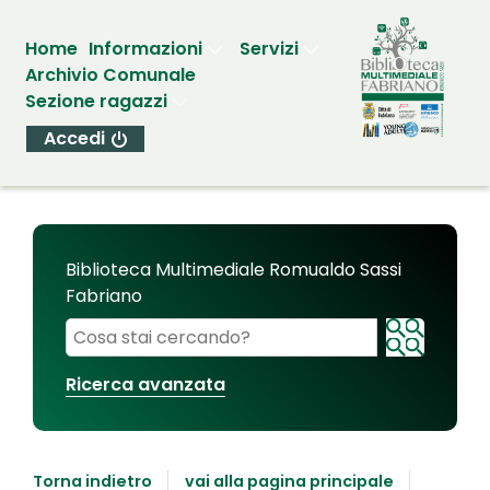
Home
Informazioni
Servizi
Archivio Comunale
Sezione ragazzi
Accedi
Biblioteca Multimediale Romualdo Sassi
Fabriano
Cerca su "Biblioteca Multimediale Romualdo Sassi
Ricerca avanzata
Torna indietro
vai alla pagina principale