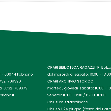
ORARI BIBLIOTECA RAGAZZI "P. Bolzo
B - 60044 Fabriano
dal martedì al sabato: 10:00 - 13:00 
0732-709390
ORARI ARCHIVIO STORICO
zi: 0732-709379
martedì, giovedì, sabato: 10:00 - 13
briano.it
venerdì: 10:00-13:00 / 15:00-18:00
Chiusure straordinarie
Chiuso il 24 giugno (festa del Patro