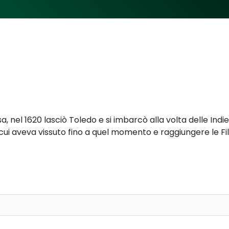
, nel 1620 lasciò Toledo e si imbarcò alla volta delle Indi
n cui aveva vissuto fino a quel momento e raggiungere le F