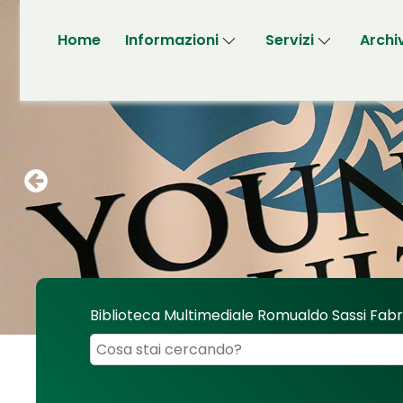
Home
Informazioni
Servizi
Archi
Biblioteca Multimediale Romualdo Sassi Fab
Cerca su "Biblioteca Multimediale Romualdo 