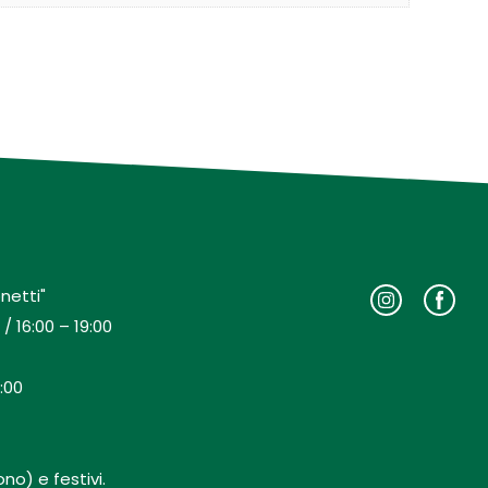
netti"
/ 16:00 – 19:00
:00
no) e festivi.