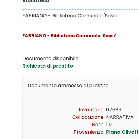
Biblioteca
FABRIANO - Biblioteca Comunale 'Sassi'
FABRIANO - Biblioteca Comunale 'Sassi'
Documento disponibile
Richiesta di prestito
Documento ammesso al prestito
Inventario
67683
Collocazione
NARRATIVA    ST
Note
1 v.
Provenienza
Piano Olivett