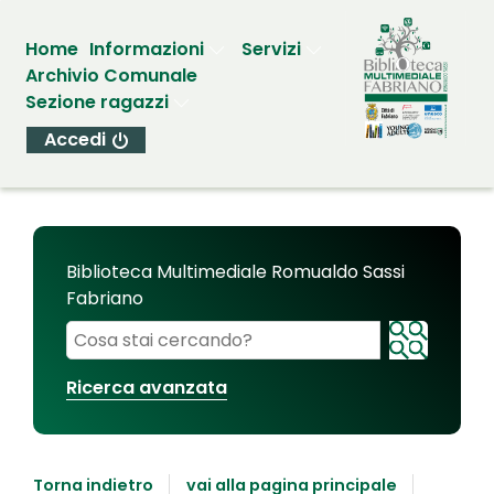
Home
Informazioni
Servizi
Archivio Comunale
Sezione ragazzi
Accedi
Biblioteca Multimediale Romualdo Sassi
Fabriano
Cerca su "Biblioteca Multimediale Romualdo Sassi
Ricerca avanzata
Torna indietro
vai alla pagina principale