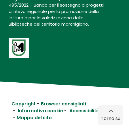
495/2022 – Bando per il sostegno a progetti
di rilievo regionale per la promozione della
lettura e per la valorizzazione delle
Biblioteche del territorio marchigiano.
Copyright
Browser consigliati
Informativa cookie
Accessibilità
Mappa del sito
Torna su