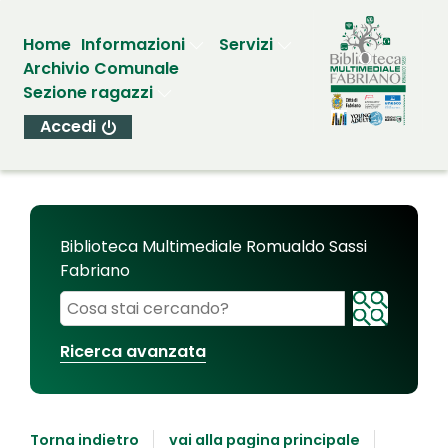
Home
Informazioni
Servizi
Archivio Comunale
Sezione ragazzi
Accedi
Biblioteca Multimediale Romualdo Sassi
Fabriano
Cerca su "Biblioteca Multimediale Romualdo Sassi
Ricerca avanzata
Torna indietro
vai alla pagina principale