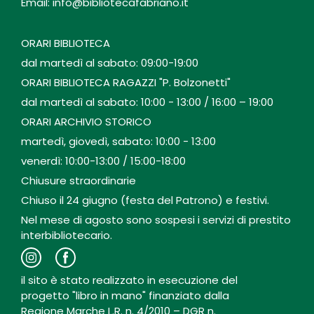
Email: info@bibliotecafabriano.it
ORARI BIBLIOTECA
dal martedì al sabato: 09:00-19:00
ORARI BIBLIOTECA RAGAZZI "P. Bolzonetti"
dal martedì al sabato: 10:00 - 13:00 / 16:00 – 19:00
ORARI ARCHIVIO STORICO
martedì, giovedì, sabato: 10:00 - 13:00
venerdì: 10:00-13:00 / 15:00-18:00
Chiusure straordinarie
Chiuso il 24 giugno (festa del Patrono) e festivi.
Nel mese di agosto sono sospesi i servizi di prestito
interbibliotecario.
il sito è stato realizzato in esecuzione del
progetto "libro in mano" finanziato dalla
Regione Marche L.R. n. 4/2010 – DGR n.