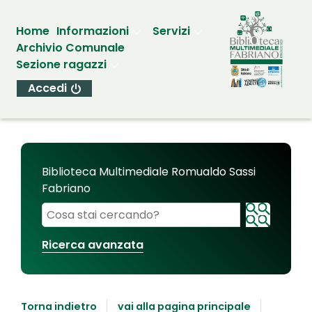
Home
Informazioni
Servizi
Archivio Comunale
Sezione ragazzi
Accedi
Biblioteca Multimediale Romualdo Sassi
Fabriano
Cerca su "Biblioteca Multimediale Romualdo Sassi
Ricerca avanzata
Torna indietro
vai alla pagina principale