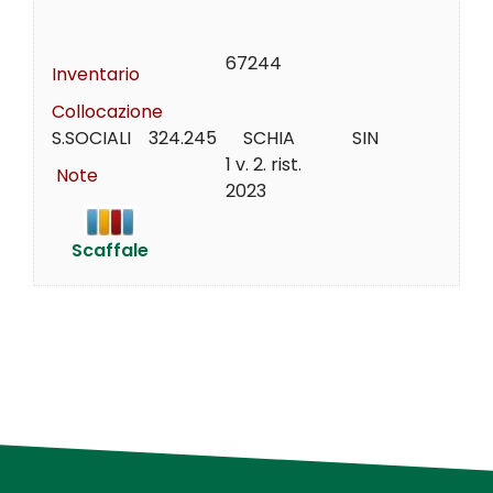
67244
Inventario
Collocazione
S.SOCIALI    324.245      SCHIA             SIN
1 v. 2. rist.
Note
2023
Scaffale