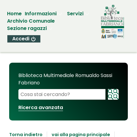
Home
Informazioni
Servizi
Archivio Comunale
Sezione ragazzi
Accedi
Biblioteca Multimediale Romualdo Sassi
Fabriano
Cerca su "Biblioteca Multimediale Romualdo Sassi
Ricerca avanzata
Torna indietro
vai alla pagina principale