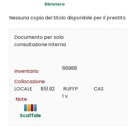
Biblioteca
Nessuna copia del titolo disponibile per il prestito
Documento per sola
consultazione interna
66988
Inventario
Collocazione
LOCALE       851.92       RUFFP             CAS
1 v.
Note
Scaffale