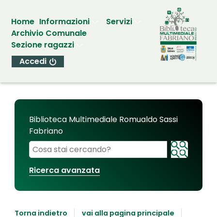
Home
Informazioni
Servizi
Archivio Comunale
Sezione ragazzi
Accedi
Biblioteca Multimediale Romualdo Sassi
Fabriano
Cerca su "Biblioteca Multimediale Romualdo Sassi
Ricerca avanzata
Torna indietro
vai alla pagina principale