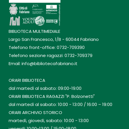
BIBLIOTECA MULTIMEDIALE
Largo San Francesco, 1/B - 60044 Fabriano
Telefono front-office: 0732-709390
Telefono sezione ragazzi: 0732-709379
Email: info@bibliotecafabriano.it
ORARI BIBLIOTECA
dal martedì al sabato: 09:00-19:00
ORARI BIBLIOTECA RAGAZZI "P. Bolzonetti"
dal martedì al sabato: 10:00 - 13:00 / 16:00 – 19:00
ORARI ARCHIVIO STORICO
martedì, giovedì, sabato: 10:00 - 13:00
venerdì: 10:00-13:00 / 15:00-18:00