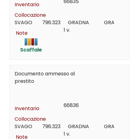
66835
Inventario
Collocazione
SVAGO        796.323      GRADNA            GRA
1 v.
Note
Scaffale
Documento ammesso al
prestito
66836
Inventario
Collocazione
SVAGO        796.323      GRADNA            GRA
1 v.
Note