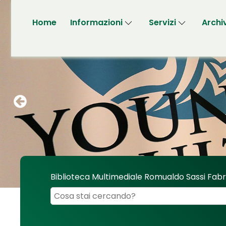
Home
Informazioni
Servizi
Archi
Biblioteca Multimediale Romualdo Sassi Fab
Cerca su "Biblioteca Multimediale Romualdo 