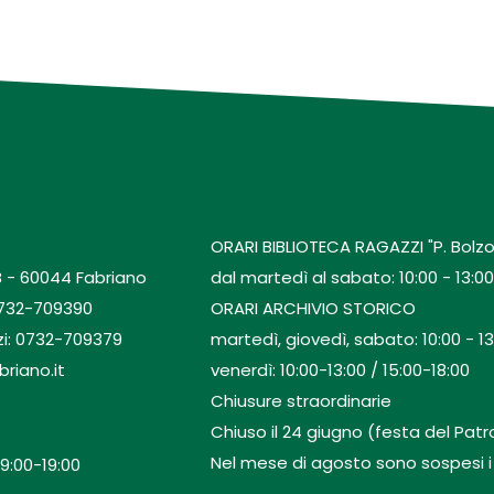
ORARI BIBLIOTECA RAGAZZI "P. Bolzo
B - 60044 Fabriano
dal martedì al sabato: 10:00 - 13:00 
0732-709390
ORARI ARCHIVIO STORICO
zi: 0732-709379
martedì, giovedì, sabato: 10:00 - 13
briano.it
venerdì: 10:00-13:00 / 15:00-18:00
Chiusure straordinarie
Chiuso il 24 giugno (festa del Patro
Nel mese di agosto sono sospesi i se
9:00-19:00