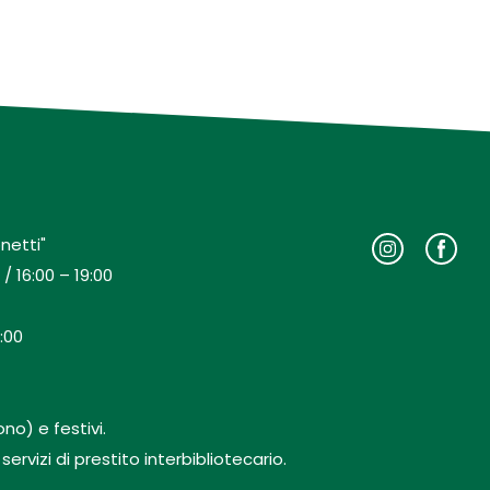
netti"
/ 16:00 – 19:00
:00
no) e festivi.
rvizi di prestito interbibliotecario.