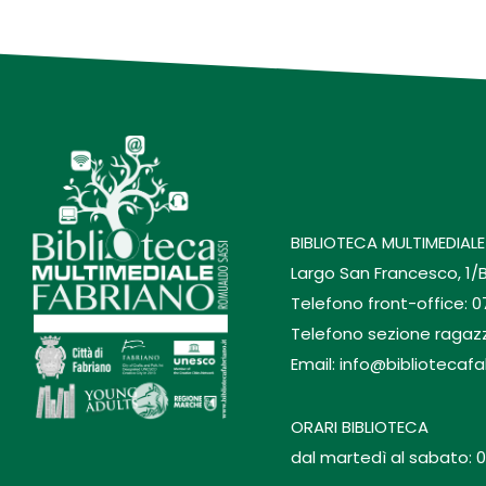
BIBLIOTECA MULTIMEDIALE
Largo San Francesco, 1/
Telefono front-office: 
Telefono sezione ragaz
Email: info@bibliotecafa
ORARI BIBLIOTECA
dal martedì al sabato: 0