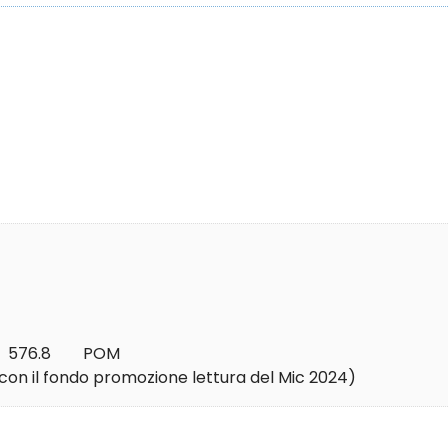
576.8        POM
o con il fondo promozione lettura del Mic 2024)