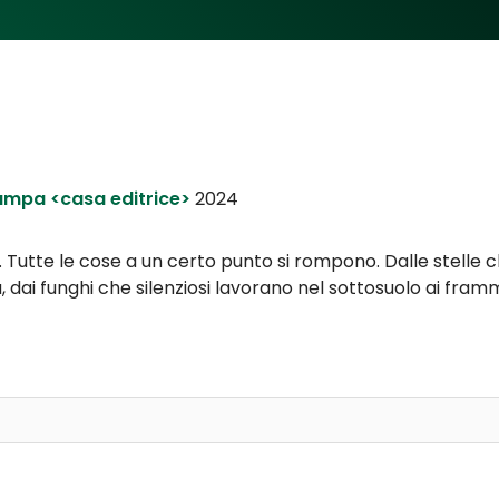
mpa <casa editrice>
2024
 Tutte le cose a un certo punto si rompono. Dalle stelle c
a, dai funghi che silenziosi lavorano nel sottosuolo ai f