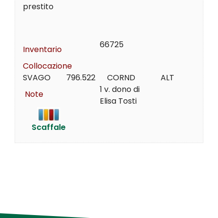
prestito
66725
Inventario
Collocazione
SVAGO        796.522      CORND             ALT
1 v. dono di
Note
Elisa Tosti
Scaffale