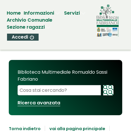
Home
Informazioni
Servizi
Archivio Comunale
Sezione ragazzi
Accedi
Biblioteca Multimediale Romualdo Sassi
Fabriano
Cerca su "Biblioteca Multimediale Romualdo Sassi
Ricerca avanzata
Torna indietro
vai alla pagina principale