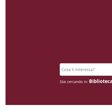
Cerca su "Cerca"
Bibliotec