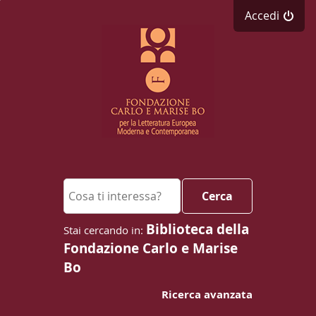
Accedi
Cerca su "Cerca"
Cerca
Biblioteca della
Fondazione Carlo e Marise
Bo
Ricerca avanzata