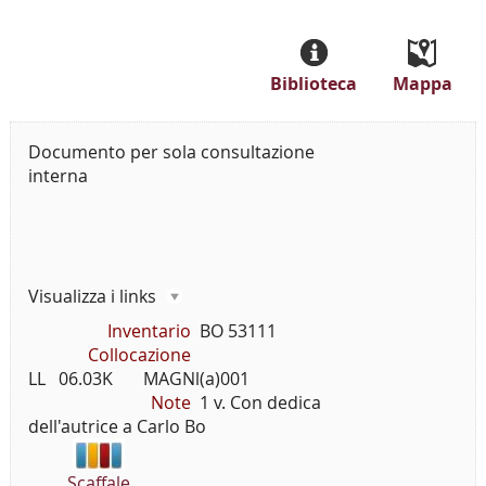
Biblioteca
Mappa
Documento per sola consultazione
interna
Visualizza i links
Inventario
BO 53111
Collocazione
LL   06.03K       MAGNl(a)001
Note
1 v. Con dedica
dell'autrice a Carlo Bo
Scaffale