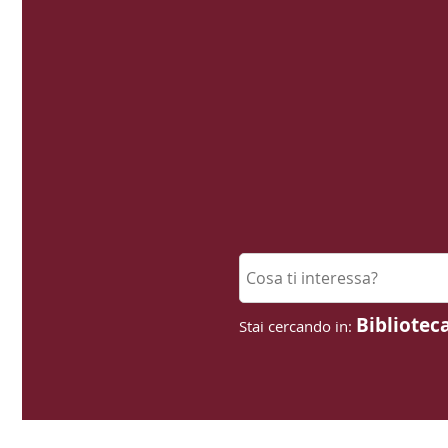
Cerca su "Cerca"
Bibliotec