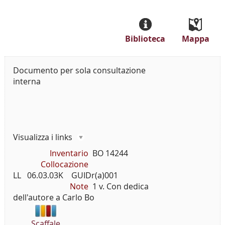
Biblioteca
Mappa
Documento per sola consultazione
interna
Visualizza i links
Inventario
BO 14244
Collocazione
LL   06.03.03K    GUIDr(a)001
Note
1 v. Con dedica
dell'autore a Carlo Bo
Scaffale