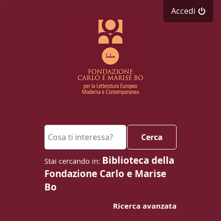
Accedi
Cerca su "Cerca"
Cerca
Biblioteca della
Fondazione Carlo e Marise
Bo
Ricerca avanzata