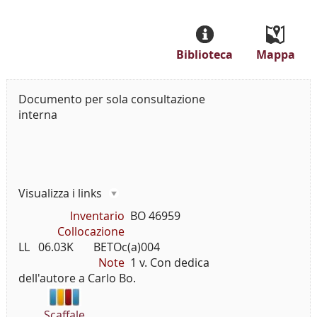
Biblioteca
Mappa
Documento per sola consultazione
interna
Visualizza i links
Inventario
BO 46959
Collocazione
LL   06.03K       BETOc(a)004
Note
1 v. Con dedica
dell'autore a Carlo Bo.
Scaffale