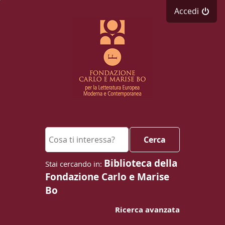
Accedi
Cerca su "Cerca"
Cerca
Biblioteca della
Fondazione Carlo e Marise
Bo
Ricerca avanzata