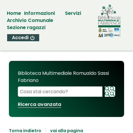
Home
Informazioni
Servizi
Archivio Comunale
Sezione ragazzi
Accedi
Biblioteca Multimediale Romualdo Sassi
Fabriano
Cerca su "Biblioteca Multimediale Romualdo Sassi
Ricerca avanzata
Torna indietro
vai alla pagina