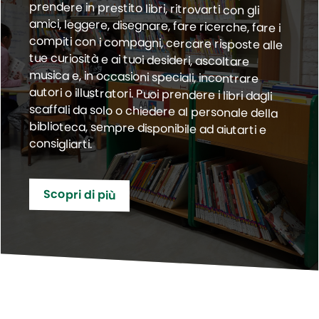
consigliarti.
Scopri di più